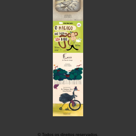
©
Todos os direitos reservados.