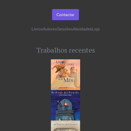
Contactar
Livros
Autores
Sessões
Atividades
Loja
Trabalhos recentes