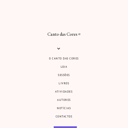
Canto das Cores
©
O CANTO DAS CORES
LOJA
SESSÕES
LIVROS
ATIVIDADES
AUTORES
NOTÍCIAS
CONTACTOS