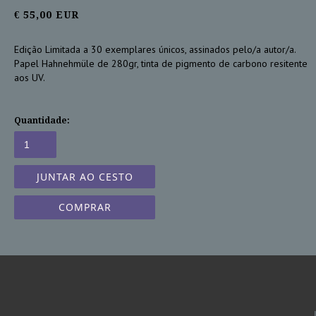
€ 55,00 EUR
Edição Limitada a 30 exemplares únicos, assinados pelo/a autor/a.
Papel Hahnehmüle de 280gr, tinta de pigmento de carbono resitente
aos UV.
Quantidade:
COMPRAR