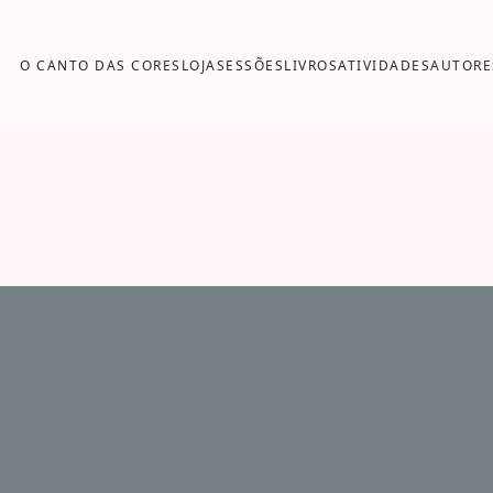
O CANTO DAS CORES
LOJA
SESSÕES
LIVROS
ATIVIDADES
AUTORE