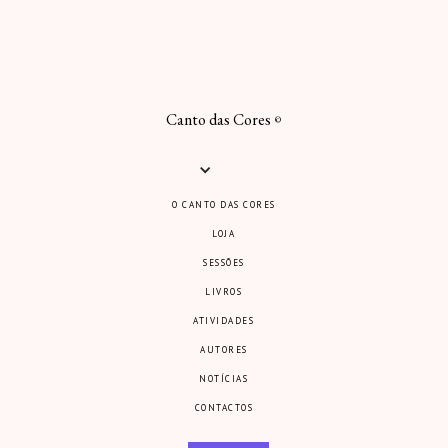
Canto das Cores
©
O CANTO DAS CORES
LOJA
SESSÕES
LIVROS
ATIVIDADES
AUTORES
NOTÍCIAS
CONTACTOS