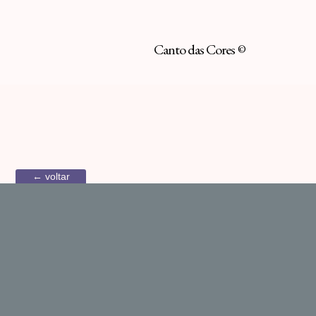
Canto das Cores
©
← voltar