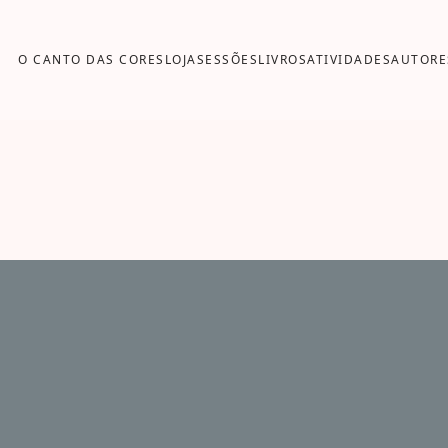
O CANTO DAS CORES
LOJA
SESSÕES
LIVROS
ATIVIDADES
AUTORE